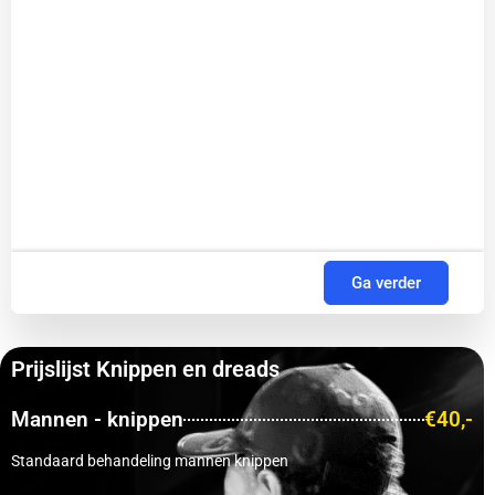
Ga verder
Prijslijst Knippen en dreads
Mannen - knippen
€40,-
Standaard behandeling mannen knippen