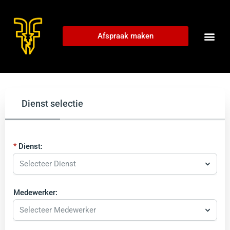
Afspraak maken
Dienst selectie
Dienst:
Selecteer Dienst
Medewerker:
Selecteer Medewerker