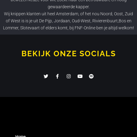
gewaardeerde
kapper.
Wij knippen klanten uit heel
Amsterdam
, of het nou
Noord, Oost, Zuid
of West
is is je uit
De Pijp, Jordaan, Oud-West, Rivierenbuurt,Bos en
Lommer, Slotevaart
of elders komt, bij
FNF-Online
ben je altijd welkom!
BEKIJK ONZE SOCIALS
Home