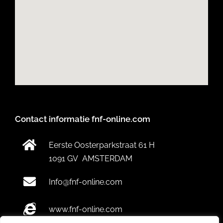
Contact informatie fnf-online.com
Eerste Oosterparkstraat 61 H
1091 GV AMSTERDAM
Info@fnf-online.com
www.fnf-online.com